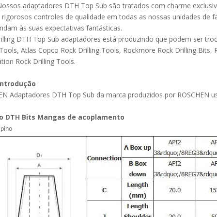
Nossos adaptadores DTH Top Sub são tratados com charme exclusivo e
rigorosos controles de qualidade em todas as nossas unidades de
ndam às suas expectativas fantásticas.
illing DTH Top Sub adaptadores está produzindo que podem ser tro
g Tools, Atlas Copco Rock Drilling Tools, Rockmore Rock Drilling Bits, R
tion Rock Drilling Tools.
introdução
N Adaptadores DTH Top Sub da marca produzidos por ROSCHEN usad
o DTH Bits Mangas de acoplamento
 pino