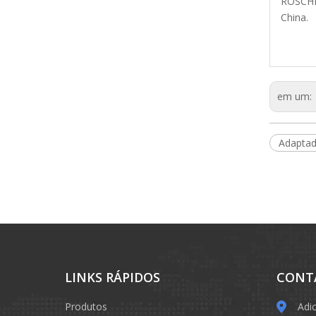
ROSCHEN
China.
em um:
Adapta
LINKS RÁPIDOS
CONT
Produtos
Adi