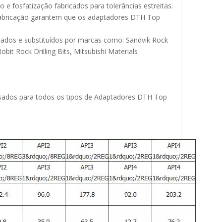
 fosfatização fabricados para tolerâncias estreitas.
 fabricação garantem que os adaptadores DTH Top
cados e substituídos por marcas como: Sandvik Rock
obit Rock Drilling Bits, Mitsubishi Materials
os ​​para todos os tipos de Adaptadores DTH Top