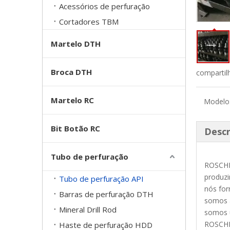
Acessórios de perfuração
Cortadores TBM
Martelo DTH
Broca DTH
compartil
Martelo RC
Modelo
Bit Botão RC
Descr
Tubo de perfuração
ROSCHEN
produzi
Tubo de perfuração API
nós for
Barras de perfuração DTH
somos 
Mineral Drill Rod
somos u
ROSCHEN
Haste de perfuração HDD