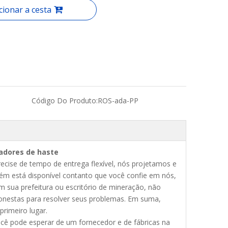
cionar a cesta
Código Do Produto:
ROS-ada-PP
adores de haste
cise de tempo de entrega flexível, nós projetamos e
bém está disponível contanto que você confie em nós,
 sua prefeitura ou escritório de mineração, não
estas para resolver seus problemas. Em suma,
rimeiro lugar.
ê pode esperar de um fornecedor e de fábricas na