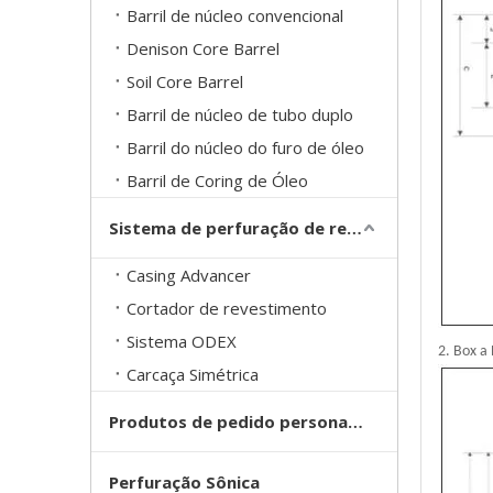
Barril de núcleo convencional
Denison Core Barrel
Soil Core Barrel
Barril de núcleo de tubo duplo
Barril do núcleo do furo de óleo
Barril de Coring de Óleo
Sistema de perfuração de revestimento de sobrecarga
Casing Advancer
Cortador de revestimento
Sistema ODEX
2. Box a
Carcaça Simétrica
Produtos de pedido personalizado
Perfuração Sônica