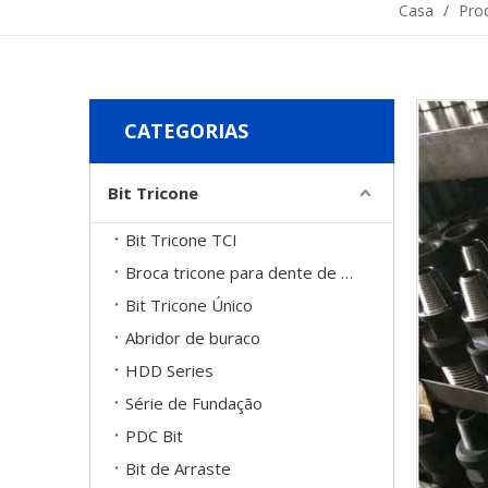
Casa
/
Pro
CATEGORIAS
Bit Tricone
Bit Tricone TCI
Broca tricone para dente de moinho
Bit Tricone Único
Abridor de buraco
HDD Series
Série de Fundação
PDC Bit
Bit de Arraste