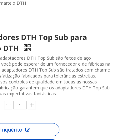
 martelo DTH
dores DTH Top Sub para
o DTH
daptadores DTH Top Sub são feitos de aço
e você pode esperar de um fornecedor e de fábricas na
s adaptadores DTH Top Sub são tratados com charme
sfatização fabricados para tolerâncias estreitas.
sos controles de qualidade em todas as nossas
fabricação garantem que os adaptadores DTH Top Sub
as expectativas fantásticas.
Inquérito