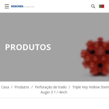
PRODUTOS
Casa
/
Produtos
/
Perfuração de trado
/
Triple Key Hollow Stem
Auger 3 1 / 4inch