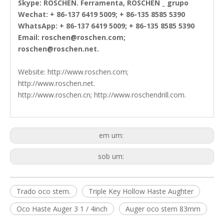
Skype: ROSCHEN. Ferramenta, ROSCHEN _ grupo
Wechat: + 86-137 6419 5009; + 86-135 8585 5390
WhatsApp: + 86-137 6419 5009; + 86-135 8585 5390
Email: roschen@roschen.com;
roschen@roschen.net.
Website: http://www.roschen.com;
http://www.roschen.net.
http://www.roschen.cn; http://www.roschendrill.com.
em um:
sob um:
Trado oco stem.
Triple Key Hollow Haste Aughter
Oco Haste Auger 3 1 / 4inch
Auger oco stem 83mm