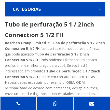
CATEGORIAS
Tubo de perfuração 5 1 / 2inch
Connection 5 1/2 FH
Roschen Group Limited.
é
Tubo de perfuração 5 1 / 2inch
Connection 5 1/2 FH
fabricantes e fornecedores na China,
que pode atacado
Tubo de perfuração 5 1 / 2inch
Connection 5 1/2 FH
. Nós podemos fornecer um serviço
profissional e melhor preço para você. Se você está
interessado em produtos
Tubo de perfuração 5 1 / 2inch
Connection 5 1/2 FH
, entre em contato conosco. Dicas:
Necessidades especiais, por exemplo: OEM, ODM,
personalizado de acordo com demandas, design e outros,
envie um email e diga-nos as necessidades dos detalhes.
Seguimos a qualidade de estar certo de que o preço da
consciência, serviço dedicado.