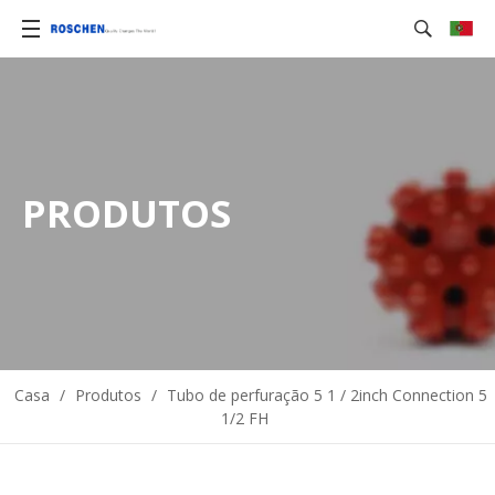
PRODUTOS
Casa
/
Produtos
/
Tubo de perfuração 5 1 / 2inch Connection 5
1/2 FH