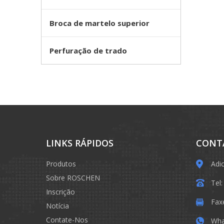
Broca de martelo superior
Perfuração de trado
LINKS RÁPIDOS
CONT
Produtos
Adi
Sobre ROSCHEN
Tel
Inscrição
Fax
Notícia
Contate-Nos
Wha