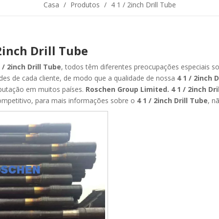
Casa
/
Produtos
/
4 1 / 2inch Drill Tube
 2inch Drill Tube
 / 2inch Drill Tube
, todos têm diferentes preocupações especiais s
des de cada cliente, de modo que a qualidade de nossa
4 1 / 2inch D
putação em muitos países.
Roschen Group Limited.
4 1 / 2inch Dr
ompetitivo, para mais informações sobre o
4 1 / 2inch Drill Tube
, n