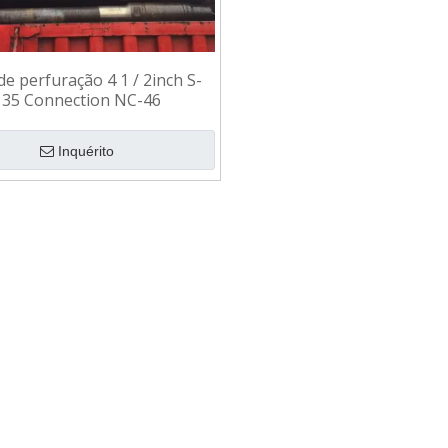
e perfuração 4 1 / 2inch S-
135 Connection NC-46
Inquérito