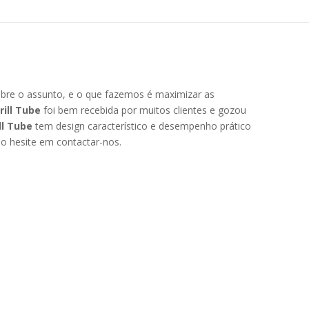
obre o assunto, e o que fazemos é maximizar as
rill Tube
foi bem recebida por muitos clientes e gozou
ill Tube
tem design característico e desempenho prático
ão hesite em contactar-nos.